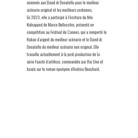
nominée aux David di Donatello pour le meilleur
scénario original et les meilleurs costumes.
En 2023, elle a participé à l’écriture du film
Kidnapped de Marco Bellocchio, présenté en
compétition au Festival de Cannes, qui a remporté le
Ruban d’argent du meilleur scénario et le David di
Donatello du meilleur scénario non original. Elle
travaille actuellement à la post-production de la
série Fuochi d’artificio, commandée par Rai Uno et
basée sur le roman éponyme d’Andrea Bouchard.