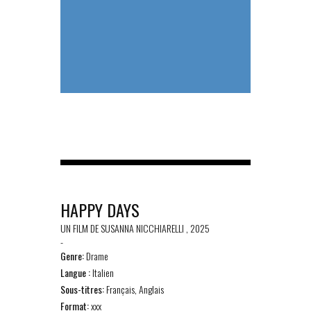
HAPPY DAYS
UN FILM DE SUSANNA NICCHIARELLI , 2025
-
Genre:
Drame
Langue :
Italien
Sous-titres:
Français, Anglais
Format:
xxx