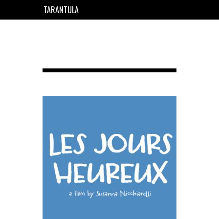
TARANTULA
EN
FR