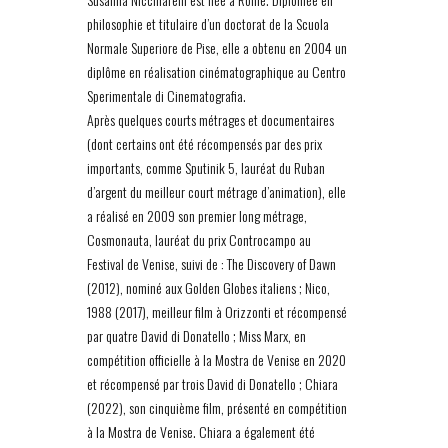
philosophie et titulaire d’un doctorat de la Scuola
Normale Superiore de Pise, elle a obtenu en 2004 un
diplôme en réalisation cinématographique au Centro
Sperimentale di Cinematografia.
Après quelques courts métrages et documentaires
(dont certains ont été récompensés par des prix
importants, comme Sputinik 5, lauréat du Ruban
d’argent du meilleur court métrage d’animation), elle
a réalisé en 2009 son premier long métrage,
Cosmonauta, lauréat du prix Controcampo au
Festival de Venise, suivi de : The Discovery of Dawn
(2012), nominé aux Golden Globes italiens ; Nico,
1988 (2017), meilleur film à Orizzonti et récompensé
par quatre David di Donatello ; Miss Marx, en
compétition officielle à la Mostra de Venise en 2020
et récompensé par trois David di Donatello ; Chiara
(2022), son cinquième film, présenté en compétition
à la Mostra de Venise. Chiara a également été