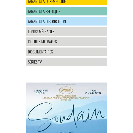
TARANTULA LUXEMBOURG
TARANTULA BELGIQUE
TARANTULA DISTRIBUTION
LONGS MÉTRAGES
COURTS MÉTRAGES
DOCUMENTAIRES
SÉRIES TV