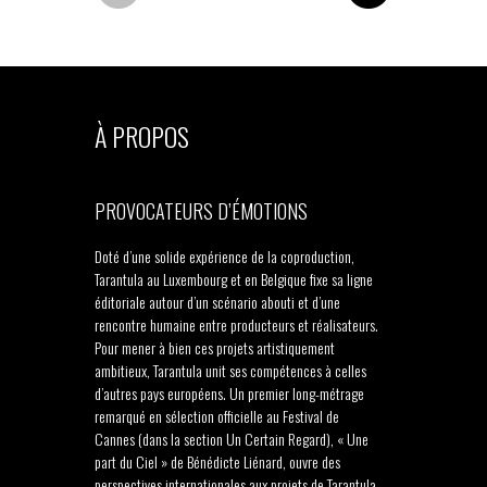
À PROPOS
PROVOCATEURS D’ÉMOTIONS
Doté d’une solide expérience de la coproduction,
Tarantula au Luxembourg et en Belgique fixe sa ligne
éditoriale autour d’un scénario abouti et d’une
rencontre humaine entre producteurs et réalisateurs.
Pour mener à bien ces projets artistiquement
ambitieux, Tarantula unit ses compétences à celles
d’autres pays européens. Un premier long-métrage
remarqué en sélection officielle au Festival de
Cannes (dans la section Un Certain Regard), « Une
part du Ciel » de Bénédicte Liénard, ouvre des
perspectives internationales aux projets de Tarantula.