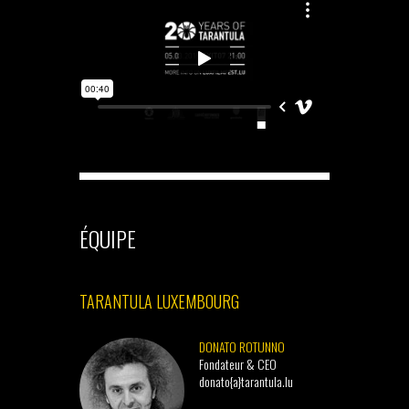
ÉQUIPE
TARANTULA LUXEMBOURG
DONATO ROTUNNO
Fondateur & CEO
donato{a}tarantula.lu