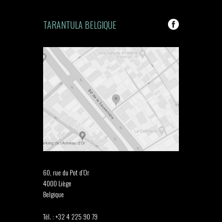
TARANTULA BELGIQUE
60, rue du Pot d’Or
4000 Liège
Belgique
Tél. : +32 4 225 90 79