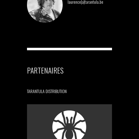
laurence{a}tarantula.be
PARTENAIRES
TARANTULA DISTRIBUTION