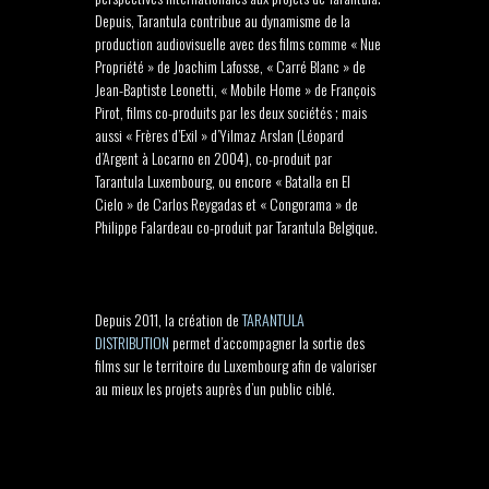
Depuis, Tarantula contribue au dynamisme de la
production audiovisuelle avec des films comme « Nue
Propriété » de Joachim Lafosse, « Carré Blanc » de
Jean-Baptiste Leonetti, « Mobile Home » de François
Pirot, films co-produits par les deux sociétés ; mais
aussi « Frères d’Exil » d’Yilmaz Arslan (Léopard
d’Argent à Locarno en 2004), co-produit par
Tarantula Luxembourg, ou encore « Batalla en El
Cielo » de Carlos Reygadas et « Congorama » de
Philippe Falardeau co-produit par Tarantula Belgique.
–
Depuis 2011, la création de
TARANTULA
DISTRIBUTION
permet d’accompagner la sortie des
films sur le territoire du Luxembourg afin de valoriser
au mieux les projets auprès d’un public ciblé.