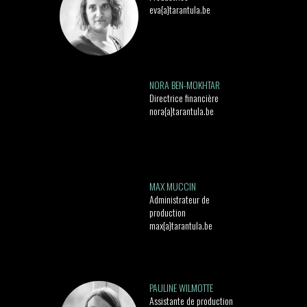
eva{a}tarantula.be
NORA BEN-MOKHTAR
Directrice financière
nora{a}tarantula.be
MAX MUCCIN
Administrateur de
production
max{a}tarantula.be
PAULINE WILMOTTE
Assistante de production