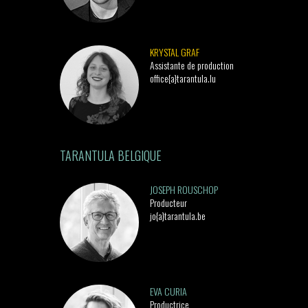
KRYSTAL GRAF
Assistante de production
office{a}tarantula.lu
TARANTULA BELGIQUE
JOSEPH ROUSCHOP
Producteur
jo{a}tarantula.be
EVA CURIA
Productrice