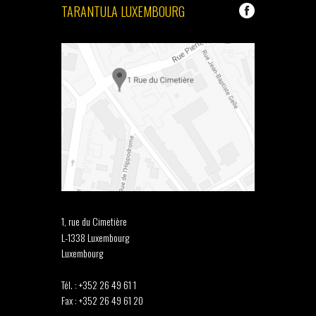
TARANTULA LUXEMBOURG
1, rue du Cimetière
L-1338 Luxembourg
Luxembourg
Tél. : +352 26 49 61 1
Fax : +352 26 49 61 20