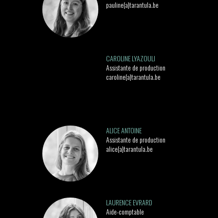
pauline{a}tarantula.be
CAROLINE LYAZOULI
Assistante de production
caroline{a}tarantula.be
ALICE ANTOINE
Assistante de production
alice{a}tarantula.be
LAURENCE EVRARD
Aide-comptable