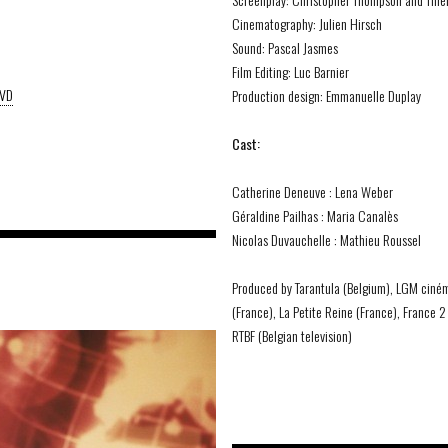
Cinematography: Julien Hirsch
Sound: Pascal Jasmes
Film Editing: Luc Barnier
DVD
Production design: Emmanuelle Duplay
Cast:
Catherine Deneuve : Lena Weber
Géraldine Pailhas : Maria Canalès
Nicolas Duvauchelle : Mathieu Roussel
Produced by Tarantula (Belgium), LGM ciné
(France), La Petite Reine (France), France 
RTBF (Belgian television)