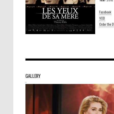
Facebook
VOD
Order the 
GALLERY
-