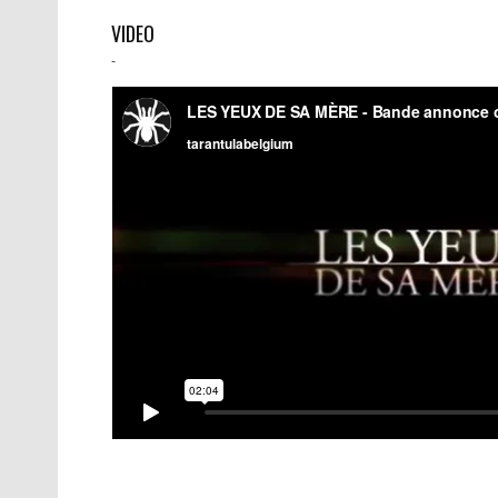
VIDEO
-