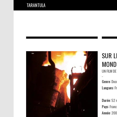
TARANTULA
SUR L
MOND
UN FILM DE
-
Genre:
Docu
Langues:
Fr
Durée:
52 
Pays:
Franc
Année:
200