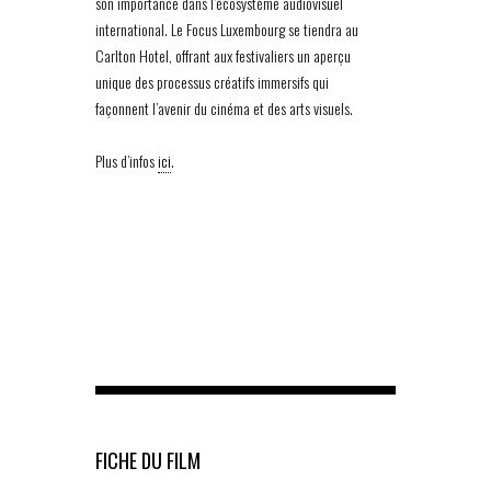
son importance dans l’écosystème audiovisuel
international. Le Focus Luxembourg se tiendra au
Carlton Hotel, offrant aux festivaliers un aperçu
unique des processus créatifs immersifs qui
façonnent l’avenir du cinéma et des arts visuels.
Plus d’infos
ici
.
FICHE DU FILM