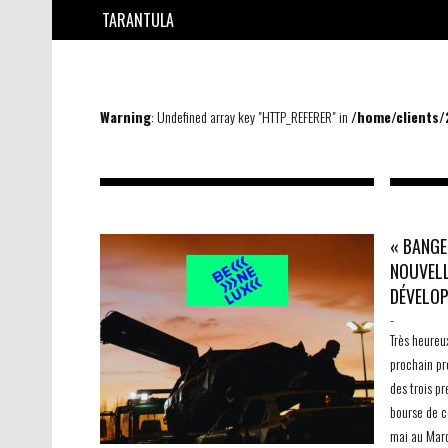
TARANTULA
Warning
: Undefined array key "HTTP_REFERER" in
/home/clients
« BANGE
NOUVELL
DÉVELO
-
Très heureu
prochain pro
des trois p
bourse de c
mai au Mar