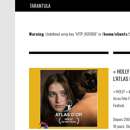
TARANTULA
Warning
: Undefined array key "HTTP_REFERER" in
/home/clients
« HOLLY
L’ATLAS
-
« HOLLY » d
Arras Film F
Festival.
Depuis 200
10 jours, l’