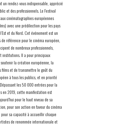
 un rendez-vous indispensable, apprécié
lic et des professionnels. Le Festival
t aux cinématographies européennes
lms) avec une prédilection pour les pays
 l’Est et du Nord. Cet événement est un
 de référence pour le cinéma européen,
icipent de nombreux professionnels,
t institutions. Il a pour principaux
 soutenir la création européenne, la
s films et de transmettre le goût du
péen à tous les publics, et en priorité
 Dépassant les 50 000 entrées pour la
is en 2019, cette manifestation est
jourd’hui pour le haut niveau de sa
on, pour son action en faveur du cinéma
 pour sa capacité à accueillir chaque
rtistes de renommée internationale et