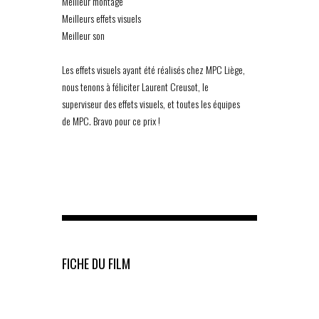
Meilleur montage
Meilleurs effets visuels
Meilleur son
Les effets visuels ayant été réalisés chez MPC Liège,
nous tenons à féliciter Laurent Creusot, le
superviseur des effets visuels, et toutes les équipes
de MPC. Bravo pour ce prix !
FICHE DU FILM