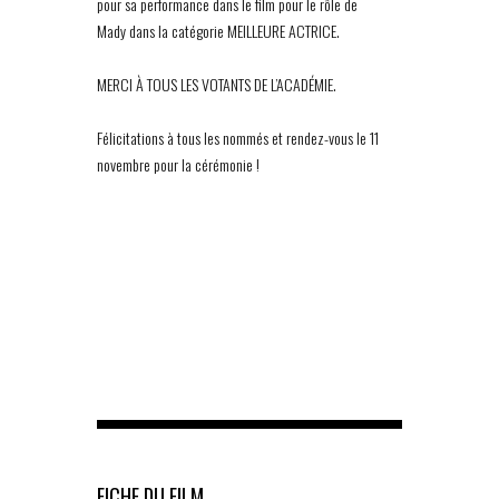
pour sa performance dans le film pour le rôle de
Mady dans la catégorie MEILLEURE ACTRICE.
MERCI À TOUS LES VOTANTS DE L’ACADÉMIE.
Félicitations à tous les nommés et rendez-vous le 11
novembre pour la cérémonie !
FICHE DU FILM