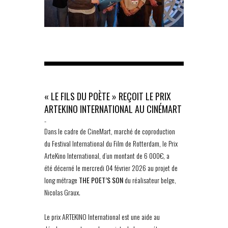
« LE FILS DU POÈTE » REÇOIT LE PRIX
ARTEKINO INTERNATIONAL AU CINÉMART
-
Dans le cadre de CineMart, marché de coproduction
du Festival International du Film de Rotterdam, le Prix
ArteKino International, d’un montant de 6 000€, a
été décerné le mercredi 04 février 2026 au projet de
long métrage
THE POET’S SON
du réalisateur belge,
Nicolas Graux.
Le prix ARTEKINO International est une aide au