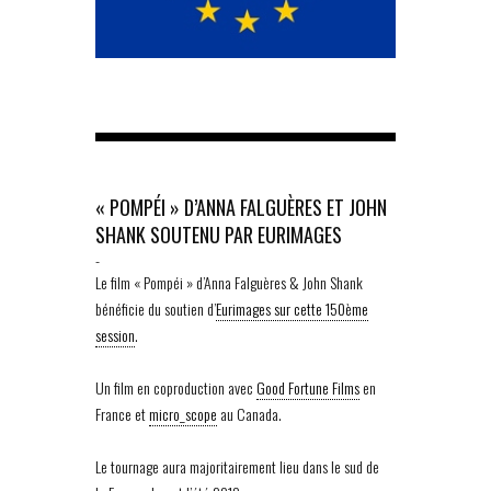
« POMPÉI » D’ANNA FALGUÈRES ET JOHN
SHANK SOUTENU PAR EURIMAGES
-
Le film « Pompéi » d’Anna Falguères & John Shank
bénéficie du soutien d’
Eurimages sur cette 150ème
session
.
Un film en coproduction avec
Good Fortune Films
en
France et
micro_scope
au Canada.
Le tournage aura majoritairement lieu dans le sud de