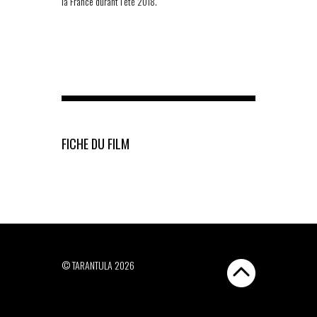
la France durant l’été 2018.
FICHE DU FILM
© TARANTULA 2026