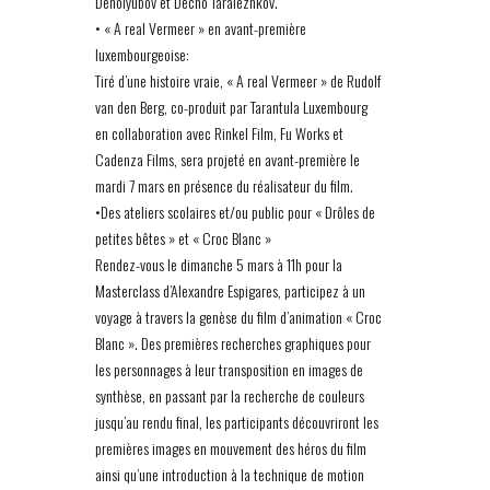
Denolyubov et Decho Taralezhkov.
• « A real Vermeer » en avant-première
luxembourgeoise:
Tiré d’une histoire vraie, « A real Vermeer » de Rudolf
van den Berg, co-produit par Tarantula Luxembourg
en collaboration avec Rinkel Film, Fu Works et
Cadenza Films, sera projeté en avant-première le
mardi 7 mars en présence du réalisateur du film.
•Des ateliers scolaires et/ou public pour « Drôles de
petites bêtes » et « Croc Blanc »
Rendez-vous le dimanche 5 mars à 11h pour la
Masterclass d’Alexandre Espigares, participez à un
voyage à travers la genèse du film d’animation « Croc
Blanc ». Des premières recherches graphiques pour
les personnages à leur transposition en images de
synthèse, en passant par la recherche de couleurs
jusqu’au rendu final, les participants découvriront les
premières images en mouvement des héros du film
ainsi qu’une introduction à la technique de motion