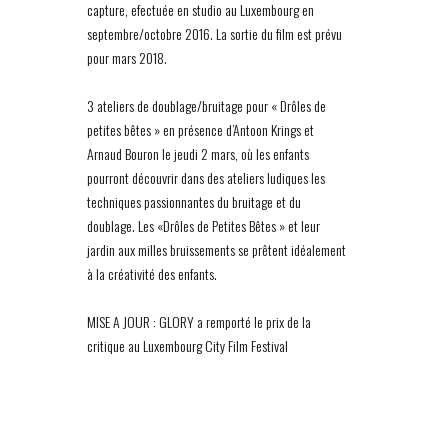
capture, efectuée en studio au Luxembourg en
septembre/octobre 2016. La sortie du film est prévu
pour mars 2018.
3 ateliers de doublage/bruitage pour « Drôles de
petites bêtes » en présence d’Antoon Krings et
Arnaud Bouron le jeudi 2 mars, où les enfants
pourront découvrir dans des ateliers ludiques les
techniques passionnantes du bruitage et du
doublage. Les «Drôles de Petites Bêtes » et leur
jardin aux milles bruissements se prêtent idéalement
à la créativité des enfants.
MISE A JOUR : GLORY a remporté le prix de la
critique au Luxembourg City Film Festival