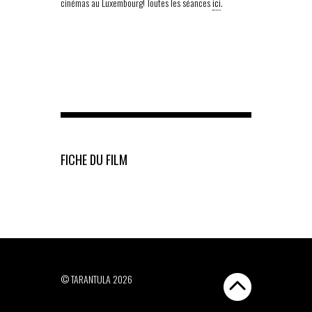
cinémas au Luxembourg! Toutes les séances
ici
.
FICHE DU FILM
© TARANTULA 2026