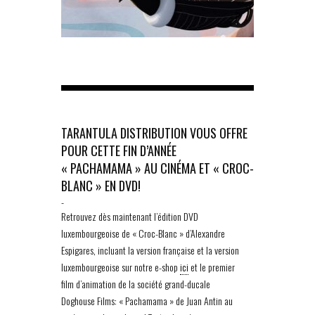
TARANTULA DISTRIBUTION VOUS OFFRE
POUR CETTE FIN D’ANNÉE
« PACHAMAMA » AU CINÉMA ET « CROC-
BLANC » EN DVD!
-
Retrouvez dès maintenant l’édition DVD
luxembourgeoise de « Croc-Blanc » d’Alexandre
Espigares, incluant la version française et la version
luxembourgeoise sur notre e-shop
ici
et le premier
film d’animation de la société grand-ducale
Doghouse Films: « Pachamama » de Juan Antin au