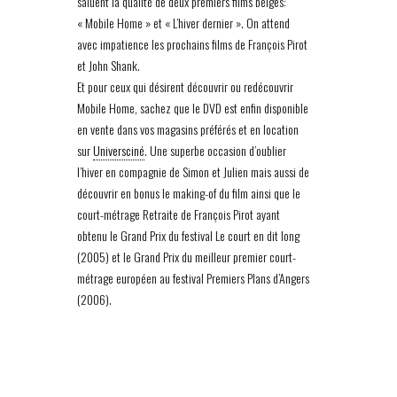
saluent la qualité de deux premiers films belges:
« Mobile Home » et « L’hiver dernier ». On attend
avec impatience les prochains films de François Pirot
et John Shank.
Et pour ceux qui désirent découvrir ou redécouvrir
Mobile Home, sachez que le DVD est enfin disponible
en vente dans vos magasins préférés et en location
sur
Universciné
. Une superbe occasion d’oublier
l’hiver en compagnie de Simon et Julien mais aussi de
découvrir en bonus le making-of du film ainsi que le
court-métrage Retraite de François Pirot ayant
obtenu le Grand Prix du festival Le court en dit long
(2005) et le Grand Prix du meilleur premier court-
métrage européen au festival Premiers Plans d’Angers
(2006).