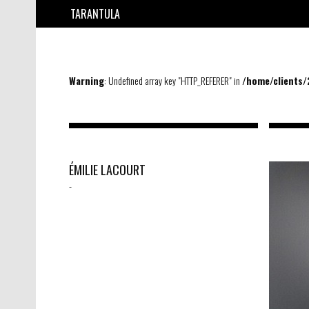
TARANTULA
Warning
: Undefined array key "HTTP_REFERER" in
/home/clients
ÉMILIE LACOURT
-