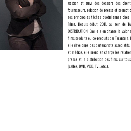
gestion et suivi des dossiers des clien
fournisseurs, relation de presse et promoti
ses principales tâches quotidiennes chez 
Films. Depuis début 2011, au sein de 
DISTRIBUTION, Emilie a en charge la valori
films produits ou co-produits par Tarantula. 
elle développe des partenariats associatifs,
et médias, elle prend en charge les relatio
presse et la distribution des films sur tou
(salles, DVD, VOD, TV…etc.).